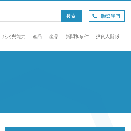
聯繫我們
服務與能力
產品
產品
新聞和事件
投資人關係