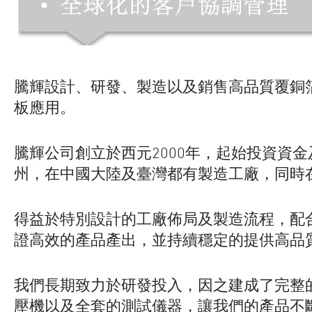
騰輝設計、研發、製造以及銷售高品質覆銅
板應用。
騰輝公司創立於西元2000年，起始投資資
州，在中國大陸及臺灣都有製造工廠，同時
得益於特別設計的工廠佈局及製造流程，配
證高效的產品產出，並持續穩定的提供高品
我們長期致力於研發投入，因之建成了完整
壓機以及全套的測試儀器，讓我們的產品不