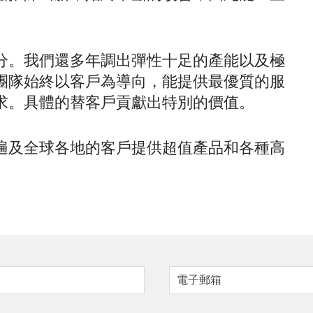
分。我們還多年調出彈性十足的產能以及極
團隊始終以客戶為導向，能提供最優質的服
求。具體的替客戶貢獻出特別的價值。
遍及全球各地的客戶提供超值產品和各種高