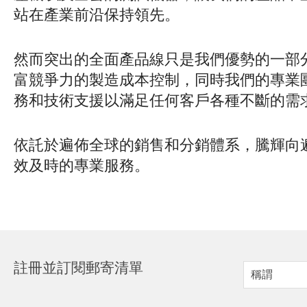
站在產業前沿保持領先。
然而突出的全面產品線只是我們優勢的一部
富競爭力的製造成本控制，同時我們的專業
務和技術支援以滿足任何客戶各種不斷的需
依託於遍佈全球的銷售和分銷體系，騰輝向
效及時的專業服務。
註冊並訂閱郵寄清單