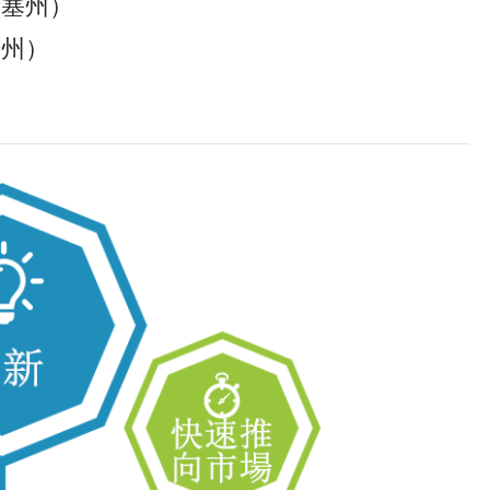
諸塞州）
諾州）