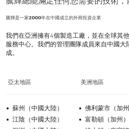
騰輝總能滿足任何您需要的技術，
騰輝是一家2000年在中國成立的外商投資企業
我們在亞洲擁有4個製造工廠，並在全球其
服務中心。我們的管理團隊成員來自中國大
成。
亞太地區
美洲地區
蘇州（中國大陸）
佛利蒙市（加
江陰（中國大陸）
富勒頓（加州