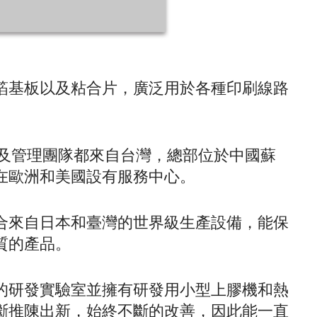
箔基板以及粘合片，廣泛用於各種印刷線路
金及管理團隊都來自台灣，總部位於中國蘇
在歐洲和美國設有服務中心。
合來自日本和臺灣的世界級生產設備，能保
質的產品。
的研發實驗室並擁有研發用小型上膠機和熱
斷推陳出新，始終不斷的改善，因此能一直