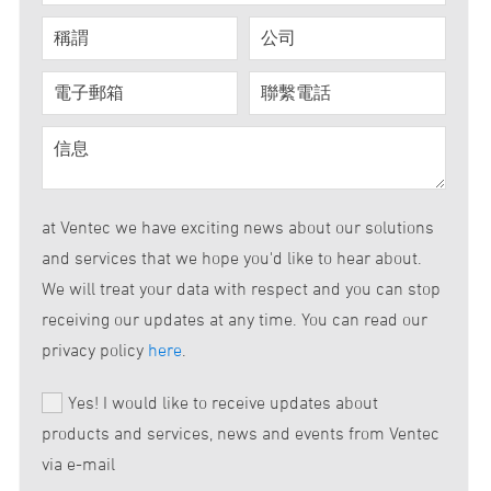
at Ventec we have exciting news about our solutions
and services that we hope you'd like to hear about.
We will treat your data with respect and you can stop
receiving our updates at any time. You can read our
privacy policy
here
.
Yes! I would like to receive updates about
products and services, news and events from Ventec
via e-mail