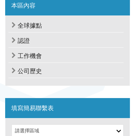
本區內容
全球據點
認證
工作機會
公司歷史
填寫簡易聯繫表